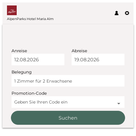
AlpenParks Hotel Maria Alm
Anreise
Abreise
Belegung
1 Zimmer
für
2 Erwachsene
Promotion-Code
Geben Sie Ihren Code ein
Suchen