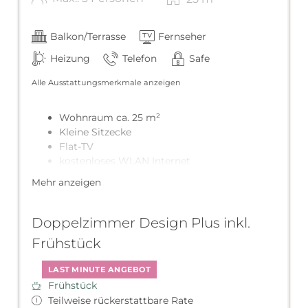
Balkon/Terrasse
Fernseher
Heizung
Telefon
Safe
Alle Ausstattungsmerkmale anzeigen
Wohnraum ca. 25 m²
Kleine Sitzecke
Flat-TV
kostenloses WLAN Internet
Teilw. Zimmerbrunnen
Mehr anzeigen
Dusche/WC
Balkon mit Sitzmöglichkeit
Doppelzimmer Design Plus inkl.
Frühstück
LAST MINUTE ANGEBOT
Frühstück
Teilweise rückerstattbare Rate