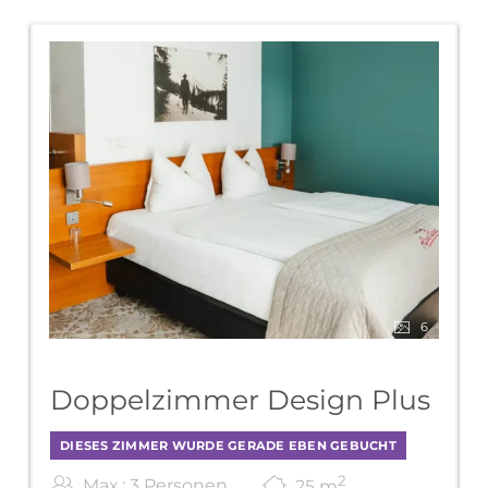
AlpenParks Hotel Maria 
6
Doppelzimmer Design Plus
DIESES ZIMMER WURDE GERADE EBEN GEBUCHT
2
Max.: 3 Personen
25
m