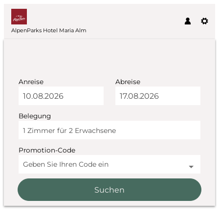
AlpenParks Hotel Maria Alm
Anreise
Abreise
Belegung
1 Zimmer
für
2 Erwachsene
Promotion-Code
Geben Sie Ihren Code ein
Suchen